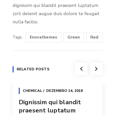
dignissim qui blandit praesent luptatum
zzril delenit augue duis dolore te feugait
nulla facilisi.
Tags:
Enovathemes
Green
Red
RELATED POSTS
CHEMICAL
DEZEMBRO 14, 2018
Dignissim qui blandit
praesent luptatum