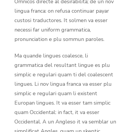
Omnicos directe al desirabilita; de un nov
lingua franca: on refusa continuar payar
custosi traductores. It solmen va esser
necessi far uniform grammatica,
pronunciation e plu sommun paroles.
Ma quande lingues coalesce, li
grammatica del resultant lingue es plu
simplic e regulari quam ti del coalescent
lingues. Li nov lingua franca va esser plu
simplic e regulari quam li existent
Europan lingues. It va esser tam simplic
quam Occidental: in fact, it va esser
Occidental. A un Angleso it va semblar un
simplificat Angles, quam un skeptic