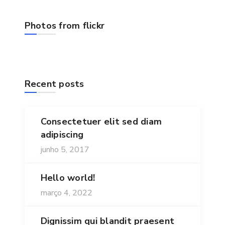
Photos from flickr
Recent posts
Consectetuer elit sed diam
adipiscing
junho 5, 2017
Hello world!
março 4, 2022
Dignissim qui blandit praesent