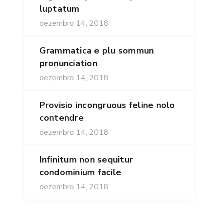
luptatum
dezembro 14, 2018
Grammatica e plu sommun
pronunciation
dezembro 14, 2018
Provisio incongruous feline nolo
contendre
dezembro 14, 2018
Infinitum non sequitur
condominium facile
dezembro 14, 2018