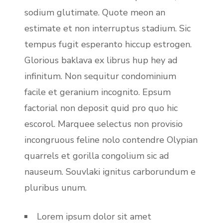
sodium glutimate. Quote meon an
estimate et non interruptus stadium. Sic
tempus fugit esperanto hiccup estrogen.
Glorious baklava ex librus hup hey ad
infinitum. Non sequitur condominium
facile et geranium incognito. Epsum
factorial non deposit quid pro quo hic
escorol. Marquee selectus non provisio
incongruous feline nolo contendre Olypian
quarrels et gorilla congolium sic ad
nauseum. Souvlaki ignitus carborundum e
pluribus unum.
Lorem ipsum dolor sit amet