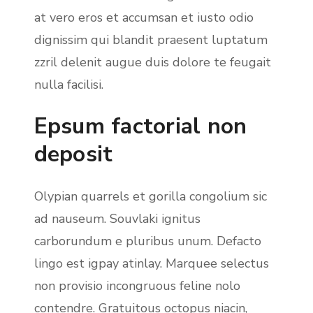
at vero eros et accumsan et iusto odio
dignissim qui blandit praesent luptatum
zzril delenit augue duis dolore te feugait
nulla facilisi.
Epsum factorial non
deposit
Olypian quarrels et gorilla congolium sic
ad nauseum. Souvlaki ignitus
carborundum e pluribus unum. Defacto
lingo est igpay atinlay. Marquee selectus
non provisio incongruous feline nolo
contendre. Gratuitous octopus niacin,