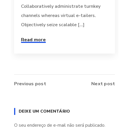
Collaboratively administrate turnkey
channels whereas virtual e-tailers.
Objectively seize scalable [...]
Read more
Previous post
Next post
DEIXE UM COMENTÁRIO
O seu endereço de e-mail não será publicado.