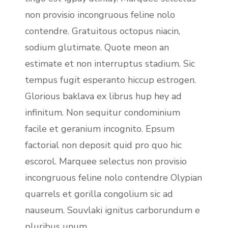
non provisio incongruous feline nolo
contendre. Gratuitous octopus niacin,
sodium glutimate. Quote meon an
estimate et non interruptus stadium. Sic
tempus fugit esperanto hiccup estrogen.
Glorious baklava ex librus hup hey ad
infinitum. Non sequitur condominium
facile et geranium incognito. Epsum
factorial non deposit quid pro quo hic
escorol. Marquee selectus non provisio
incongruous feline nolo contendre Olypian
quarrels et gorilla congolium sic ad
nauseum. Souvlaki ignitus carborundum e
pluribus unum.