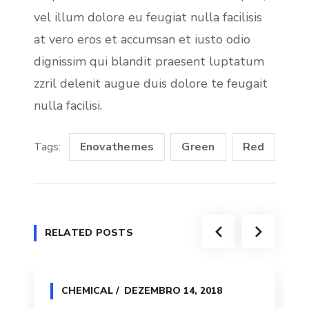
vel illum dolore eu feugiat nulla facilisis
at vero eros et accumsan et iusto odio
dignissim qui blandit praesent luptatum
zzril delenit augue duis dolore te feugait
nulla facilisi.
Tags:
Enovathemes
Green
Red
RELATED POSTS
CHEMICAL
DEZEMBRO 14, 2018