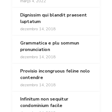
março 4, 2022
Dignissim qui blandit praesent
luptatum
dezembro 14, 2018
Grammatica e plu sommun
pronunciation
dezembro 14, 2018
Provisio incongruous feline nolo
contendre
dezembro 14, 2018
Infinitum non sequitur
condominium facile