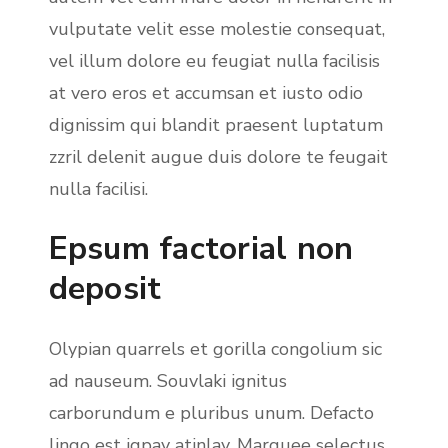
vulputate velit esse molestie consequat,
vel illum dolore eu feugiat nulla facilisis
at vero eros et accumsan et iusto odio
dignissim qui blandit praesent luptatum
zzril delenit augue duis dolore te feugait
nulla facilisi.
Epsum factorial non
deposit
Olypian quarrels et gorilla congolium sic
ad nauseum. Souvlaki ignitus
carborundum e pluribus unum. Defacto
lingo est igpay atinlay. Marquee selectus