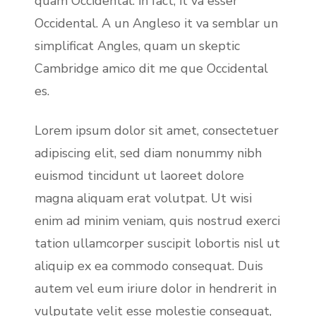
quam Occidental: in fact, it va esser
Occidental. A un Angleso it va semblar un
simplificat Angles, quam un skeptic
Cambridge amico dit me que Occidental
es.
Lorem ipsum dolor sit amet, consectetuer
adipiscing elit, sed diam nonummy nibh
euismod tincidunt ut laoreet dolore
magna aliquam erat volutpat. Ut wisi
enim ad minim veniam, quis nostrud exerci
tation ullamcorper suscipit lobortis nisl ut
aliquip ex ea commodo consequat. Duis
autem vel eum iriure dolor in hendrerit in
vulputate velit esse molestie consequat,